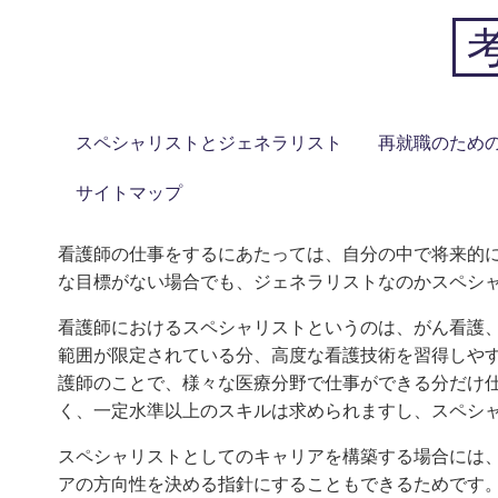
Skip
to
content
スペシャリストとジェネラリスト
再就職のため
サイトマップ
看護師の仕事をするにあたっては、自分の中で将来的
な目標がない場合でも、ジェネラリストなのかスペシ
看護師におけるスペシャリストというのは、がん看護
範囲が限定されている分、高度な看護技術を習得しや
護師のことで、様々な医療分野で仕事ができる分だけ
く、一定水準以上のスキルは求められますし、スペシ
スペシャリストとしてのキャリアを構築する場合には
アの方向性を決める指針にすることもできるためです