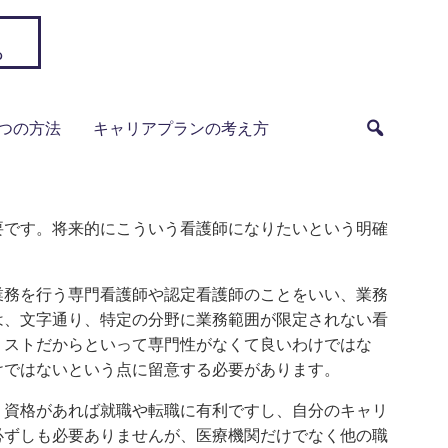
。
つの方法
キャリアプランの考え方
要です。将来的にこういう看護師になりたいという明確
。
業務を行う専門看護師や認定看護師のことをいい、業務
は、文字通り、特定の分野に業務範囲が限定されない看
リストだからといって専門性がなくて良いわけではな
けではないという点に留意する必要があります。
。資格があれば就職や転職に有利ですし、自分のキャリ
必ずしも必要ありませんが、医療機関だけでなく他の職