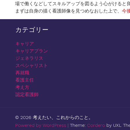
場で働くなどしてスキルアップを図るよう心がけると
まずは自身の描く看護師像を見つめなおした上で、
今
カテゴリー
キャリア
キャリアプラン
ジェネラリス
スペシャリスト
再就職
看護主任
考え方
認定看護師
© 2026 考えたい、これからのこと。
Powered by WordPress
|
Theme:
Cordero
by UXL Th