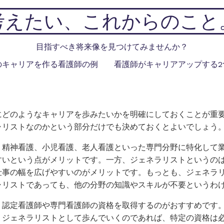
考えたい、これからのこと
目指すべき将来像を見つけてみませんか？
のキャリアを作る看護師の例
看護師がキャリアアップする2
にどのようなキャリアを歩みたいかを明確にしておくことが重
ャリストなのかという部分だけでも決めておくとよいでしょう
、精神看護、小児看護、老人看護といった専門分野に特化して
すいという点がメリットです。一方、ジェネラリストというの
仕事の幅を広げやすいのがメリットです。もっとも、ジェネラ
ャリストであっても、他の分野の知識やスキルが不要というわ
、認定看護師や専門看護師の資格を取得するのがおすすめです
。ジェネラリストとして歩んでいくのであれば、特定の資格は